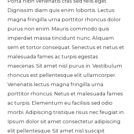
Porta nibh venenatis cras sed felis eget.
Dignissim diam quis enim lobortis. Lectus
magna fringilla urna porttitor rhoncus dolor
purus non enim. Mauris commodo quis
imperdiet massa tincidunt nunc. Aliquam
sem et tortor consequat. Senectus et netus et
malesuada fames ac turpis egestas
maecenas. Sit amet nisl purus in. Vestibulum
rhoncus est pellentesque elit ullamcorper.
Venenatis lectus magna fringilla urna
porttitor rhoncus. Netus et malesuada fames
ac turpis. Elementum eu facilisis sed odio
morbi. Adipiscing tristique risus nec feugiat in.
Ipsum dolor sit amet consectetur adipiscing
elit pellentesque. Sit amet nisl suscipit